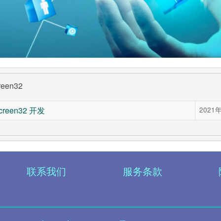
reen32
creen32 开发
2021
联系我们
服务条款