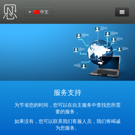
中文
首页
产品中心
YeaCreate-RK3562核心板
YeaCreate-RK3566 核心板
YeaCreate-RK3326-S 核心板
服务支持
YeaCreate-ESP32-P4扩展板
为节省您的时间，您可以在自主服务中查找您所需
要的服务，
YeaCreate-RK3326s-DUOBO 外围板
如果没有，您可以联系我们客服人员，我们将竭诚
为您服务。
YeaCreate-ESP32-P4-CORE 核心板