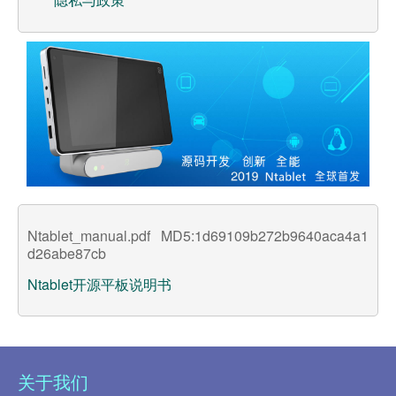
服务支持
客户服务
在线商店
订单追踪
Ntablet_manual.pdf MD5:1d69109b272b9640aca4a1
d26abe87cb
Ntablet开源平板说明书
关于我们